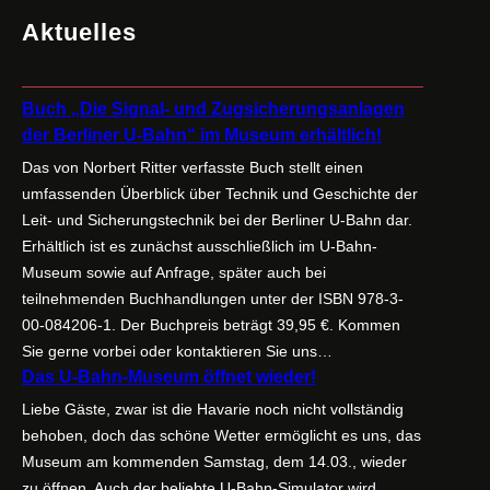
Aktuelles
Buch „Die Signal- und Zugsicherungsanlagen
der Berliner U-Bahn“ im Museum erhältlich!
Das von Norbert Ritter verfasste Buch stellt einen
umfassenden Überblick über Technik und Geschichte der
Leit- und Sicherungstechnik bei der Berliner U-Bahn dar.
Erhältlich ist es zunächst ausschließlich im U-Bahn-
Museum sowie auf Anfrage, später auch bei
teilnehmenden Buchhandlungen unter der ISBN 978-3-
00-084206-1. Der Buchpreis beträgt 39,95 €. Kommen
Sie gerne vorbei oder kontaktieren Sie uns…
Das U-Bahn-Museum öffnet wieder!
Liebe Gäste, zwar ist die Havarie noch nicht vollständig
behoben, doch das schöne Wetter ermöglicht es uns, das
Museum am kommenden Samstag, dem 14.03., wieder
zu öffnen. Auch der beliebte U-Bahn-Simulator wird