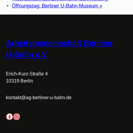
Öffnungstag: Berliner U-Bahn-Museum
»
Arbeitsgemeinschaft Berliner
U-Bahn e.V
Erich-Kurz-Straße 4
10319 Berlin
kontakt@ag-berliner-u-bahn.de
Facebook
Instagram