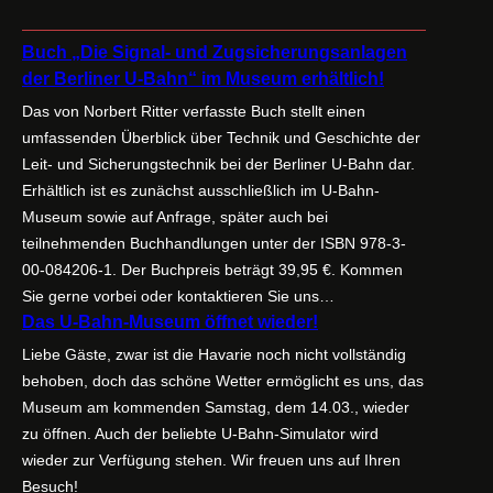
Buch „Die Signal- und Zugsicherungsanlagen
der Berliner U-Bahn“ im Museum erhältlich!
Das von Norbert Ritter verfasste Buch stellt einen
umfassenden Überblick über Technik und Geschichte der
Leit- und Sicherungstechnik bei der Berliner U-Bahn dar.
Erhältlich ist es zunächst ausschließlich im U-Bahn-
Museum sowie auf Anfrage, später auch bei
teilnehmenden Buchhandlungen unter der ISBN 978-3-
00-084206-1. Der Buchpreis beträgt 39,95 €. Kommen
Sie gerne vorbei oder kontaktieren Sie uns…
Das U-Bahn-Museum öffnet wieder!
Liebe Gäste, zwar ist die Havarie noch nicht vollständig
behoben, doch das schöne Wetter ermöglicht es uns, das
Museum am kommenden Samstag, dem 14.03., wieder
zu öffnen. Auch der beliebte U-Bahn-Simulator wird
wieder zur Verfügung stehen. Wir freuen uns auf Ihren
Besuch!